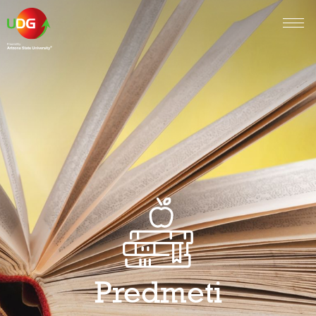
Predmeti