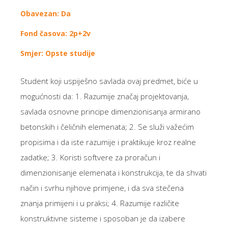
Obavezan: Da
Fond časova: 2p+2v
Smjer: Opste studije
Student koji uspiješno savlada ovaj predmet, biće u
mogućnosti da: 1. Razumije značaj projektovanja,
savlada osnovne principe dimenzionisanja armirano
betonskih i čeličnih elemenata; 2. Se služi važećim
propisima i da iste razumije i praktikuje kroz realne
zadatke; 3. Koristi softvere za proračun i
dimenzionisanje elemenata i konstrukcija, te da shvati
način i svrhu njihove primjene, i da sva stečena
znanja primijeni i u praksi; 4. Razumije različite
konstruktivne sisteme i sposoban je da izabere