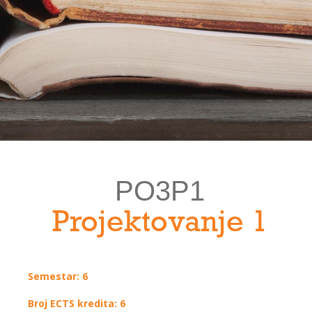
PO3P1
Projektovanje 1
Semestar: 6
Broj ECTS kredita: 6