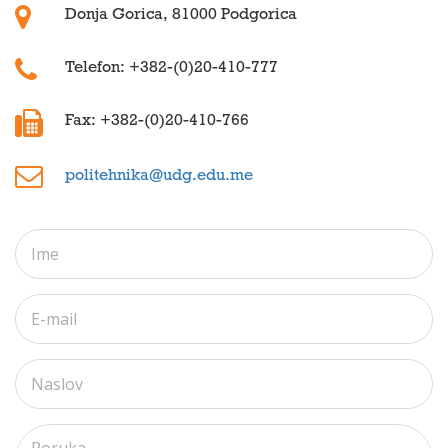
Donja Gorica, 81000 Podgorica
Telefon: ‎+382-(0)20-410-777‎
Fax: ‎+382-(0)20-410-766‎
politehnika@udg.edu.me