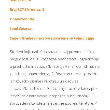
Broj ECTS kredita: 3
Obavezan: Ne
Fond časova:
Smjer: Gradjevinarstvo i savremene tehnologije
Student koji uspiješno savlada ovaj predmet, biće u
mogućnosti da: 1. Prepozna nedostatke i ograničenja
u prethodnim istraživačkim projektima i osmisli načine
za njihovo unapređenje; 2. Dodatno razvije i precizira
istraživačko pitanje i hipotezu u skladu sa
istraživačkim ciljevima; 3. Razumije različite koncepte
istraživanja istraživanja, prepozna njihov značaj i
sprovede ih koristeći relevantne izvore i literature; 4.