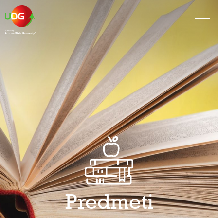
Predmeti