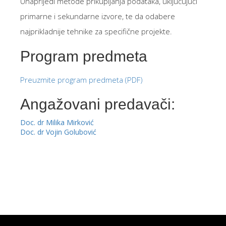
Unaprijedi metode prikupljanja podataka, uključujući
primarne i sekundarne izvore, te da odabere
najprikladnije tehnike za specifične projekte.
Program predmeta
Preuzmite program predmeta (PDF)
Angažovani predavači:
Doc. dr Milika Mirković
Doc. dr Vojin Golubović