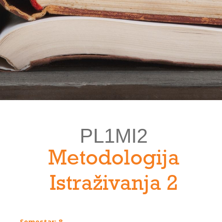
PL1MI2
Metodologija
Istraživanja 2
Semestar: 8