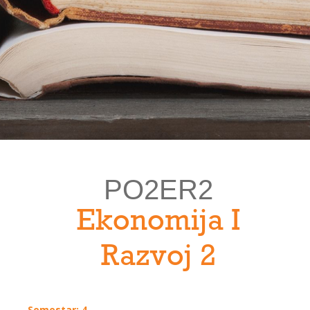
PO2ER2
Ekonomija I
Razvoj 2
Semestar: 4