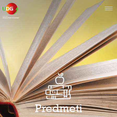
Predmeti