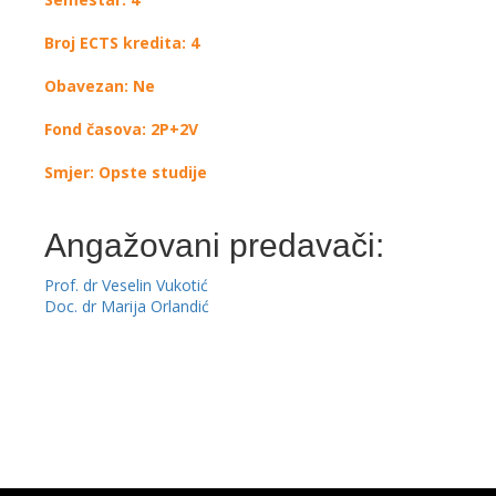
Broj ECTS kredita: 4
Obavezan: Ne
Fond časova: 2P+2V
Smjer: Opste studije
Angažovani predavači:
Prof. dr Veselin Vukotić
Doc. dr Marija Orlandić